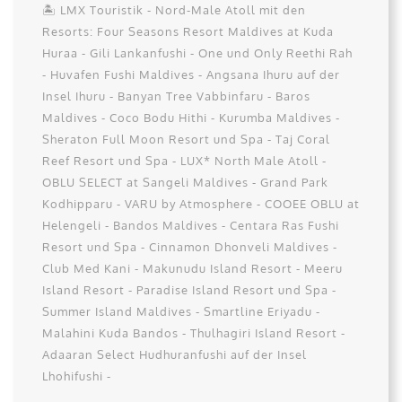
🏝️ LMX Touristik - Nord-Male Atoll mit den
Resorts: Four Seasons Resort Maldives at Kuda
Huraa - Gili Lankanfushi - One und Only Reethi Rah
- Huvafen Fushi Maldives - Angsana Ihuru auf der
Insel Ihuru - Banyan Tree Vabbinfaru - Baros
Maldives - Coco Bodu Hithi - Kurumba Maldives -
Sheraton Full Moon Resort und Spa - Taj Coral
Reef Resort und Spa - LUX* North Male Atoll -
OBLU SELECT at Sangeli Maldives - Grand Park
Kodhipparu - VARU by Atmosphere - COOEE OBLU at
Helengeli - Bandos Maldives - Centara Ras Fushi
Resort und Spa - Cinnamon Dhonveli Maldives -
Club Med Kani - Makunudu Island Resort - Meeru
Island Resort - Paradise Island Resort und Spa -
Summer Island Maldives - Smartline Eriyadu -
Malahini Kuda Bandos - Thulhagiri Island Resort -
Adaaran Select Hudhuranfushi auf der Insel
Lhohifushi -