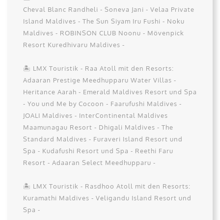
Cheval Blanc Randheli - Soneva Jani - Velaa Private
Island Maldives - The Sun Siyam Iru Fushi - Noku
Maldives - ROBINSON CLUB Noonu - Mövenpick
Resort Kuredhivaru Maldives -
🏝️ LMX Touristik - Raa Atoll mit den Resorts:
Adaaran Prestige Meedhupparu Water Villas -
Heritance Aarah - Emerald Maldives Resort und Spa
- You und Me by Cocoon - Faarufushi Maldives -
JOALI Maldives - InterContinental Maldives
Maamunagau Resort - Dhigali Maldives - The
Standard Maldives - Furaveri Island Resort und
Spa - Kudafushi Resort und Spa - Reethi Faru
Resort - Adaaran Select Meedhupparu -
🏝️ LMX Touristik - Rasdhoo Atoll mit den Resorts:
Kuramathi Maldives - Veligandu Island Resort und
Spa -