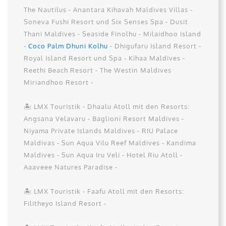
The Nautilus - Anantara Kihavah Maldives Villas -
Soneva Fushi Resort und Six Senses Spa - Dusit
Thani Maldives - Seaside Finolhu - Milaidhoo Island
-
Coco Palm Dhuni Kolhu
- Dhigufaru Island Resort -
Royal Island Resort und Spa - Kihaa Maldives -
Reethi Beach Resort - The Westin Maldives
Miriandhoo Resort -
🏝️ LMX Touristik - Dhaalu Atoll mit den Resorts:
Angsana Velavaru - Baglioni Resort Maldives -
Niyama Private Islands Maldives - RIU Palace
Maldivas - Sun Aqua Vilu Reef Maldives - Kandima
Maldives - Sun Aqua Iru Veli - Hotel Riu Atoll -
Aaaveee Natures Paradise -
🏝️ LMX Touristik - Faafu Atoll mit den Resorts:
Filitheyo Island Resort -