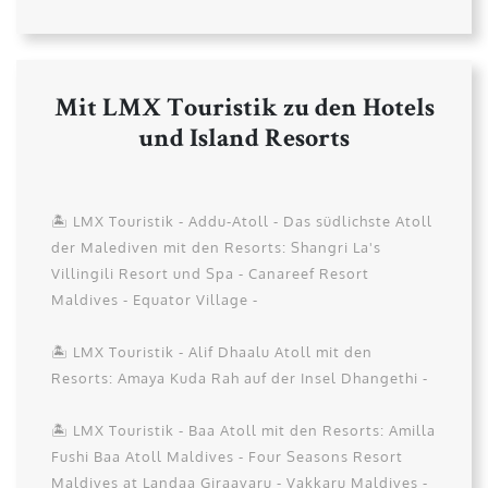
Mit LMX Touristik zu den Hotels
und Island Resorts
🏝️ LMX Touristik - Addu-Atoll - Das südlichste Atoll
der Malediven mit den Resorts: Shangri La's
Villingili Resort und Spa - Canareef Resort
Maldives - Equator Village -
🏝️ LMX Touristik - Alif Dhaalu Atoll mit den
Resorts: Amaya Kuda Rah auf der Insel Dhangethi -
🏝️ LMX Touristik - Baa Atoll mit den Resorts: Amilla
Fushi Baa Atoll Maldives - Four Seasons Resort
Maldives at Landaa Giraavaru - Vakkaru Maldives -