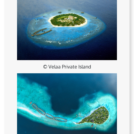
© Velaa Private Island