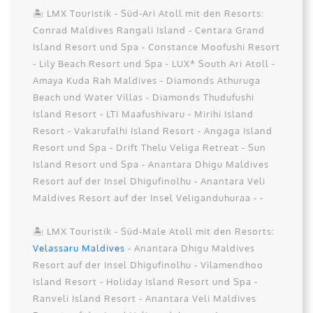
🏝️ LMX Touristik - Süd-Ari Atoll mit den Resorts:
Conrad Maldives Rangali Island - Centara Grand
Island Resort und Spa - Constance Moofushi Resort
- Lily Beach Resort und Spa - LUX* South Ari Atoll -
Amaya Kuda Rah Maldives - Diamonds Athuruga
Beach und Water Villas - Diamonds Thudufushi
Island Resort - LTI Maafushivaru - Mirihi Island
Resort - Vakarufalhi Island Resort - Angaga Island
Resort und Spa - Drift Thelu Veliga Retreat - Sun
Island Resort und Spa - Anantara Dhigu Maldives
Resort auf der Insel Dhigufinolhu - Anantara Veli
Maldives Resort auf der Insel Veliganduhuraa - -
🏝️ LMX Touristik - Süd-Male Atoll mit den Resorts:
Velassaru Maldives
- Anantara Dhigu Maldives
Resort auf der Insel Dhigufinolhu - Vilamendhoo
Island Resort - Holiday Island Resort und Spa -
Ranveli Island Resort - Anantara Veli Maldives