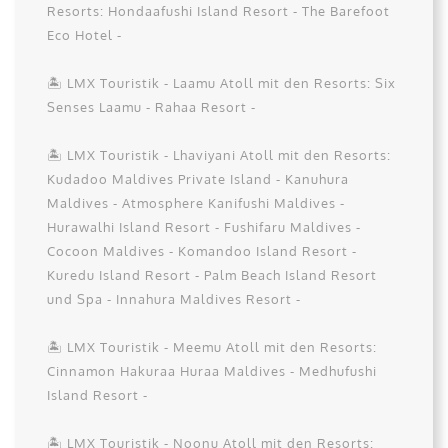
Resorts: Hondaafushi Island Resort - The Barefoot
Eco Hotel -
🏝️ LMX Touristik - Laamu Atoll mit den Resorts: Six
Senses Laamu - Rahaa Resort -
🏝️ LMX Touristik - Lhaviyani Atoll mit den Resorts:
Kudadoo Maldives Private Island - Kanuhura
Maldives - Atmosphere Kanifushi Maldives -
Hurawalhi Island Resort - Fushifaru Maldives -
Cocoon Maldives - Komandoo Island Resort -
Kuredu Island Resort - Palm Beach Island Resort
und Spa - Innahura Maldives Resort -
🏝️ LMX Touristik - Meemu Atoll mit den Resorts:
Cinnamon Hakuraa Huraa Maldives - Medhufushi
Island Resort -
🏝️ LMX Touristik - Noonu Atoll mit den Resorts: