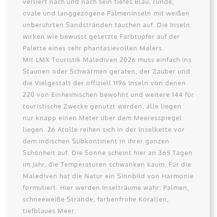
verliert nach und nach sein tiefes Blau, runde,
ovale und langgezogene Palmeninseln mit weißen
unberührten Sandstränden tauchen auf. Die Inseln
wirken wie bewusst gesetzte Farbtupfer auf der
Palette eines sehr phantasievollen Malers.
Mit LMX Touristik Malediven 2026 muss einfach ins
Staunen oder Schwärmen geraten, der Zauber und
die Vielgestalt der offiziell 1196 Inseln von denen
220 von Einheimischen bewohnt und weitere 144 für
touristische Zwecke genutzt werden, alle liegen
nur knapp einen Meter über dem Meeresspiegel
liegen. 26 Atolle reihen sich in der Inselkette vor
dem indischen Subkontinent in ihrer ganzen
Schönheit auf. Die Sonne scheint hier an 365 Tagen
im Jahr, die Temperaturen schwanken kaum. Für die
Malediven hat die Natur ein Sinnbild von Harmonie
formuliert. Hier werden Inselträume wahr: Palmen,
schneeweiße Strände, farbenfrohe Korallen,
tiefblaues Meer.