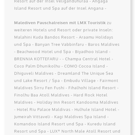
Resort auf der Insel Veliganduhuraa - Angaga
Island Resort und Spa auf der Insel Angana -
Malediven Pauschalreisen mit LMX Touristik
zu
weiteren Hotels und Resort oder private Inseln:
Malahini Kuda Bandos Resort - Araamu Holidays
und Spa - Banyan Tree Vabbinfaru - Baros Maldives
- Beachwood Hotel und Spa - Biyadhoo Island -
BRENNIA KOTTEFARU - - Champa Central Hotel -
Coco Palm Dhunikolhu - COMO Cocoa Island -
Dhiguveli Maldives - Dreamland The Unique Sea
und Lake Resort / Spa - Embudu Village - Fairmont
Maldives Sirru Fen Fushi - Fihalhohi Island Resort -
Finolhu Baa Atoll Maldives - Hard Rock Hotel
Maldives - Holiday Inn Resort Kandooma Maldives
- Hotel Riu Palace Maldivas - Hulhule Island Hotel -
Jumeirah Vittaveli - Kagi Maldives Spa Island -
Komandoo Island Resort und Spa - Kuredu Island
Resort und Spa - LUX* North Male Atoll Resort und