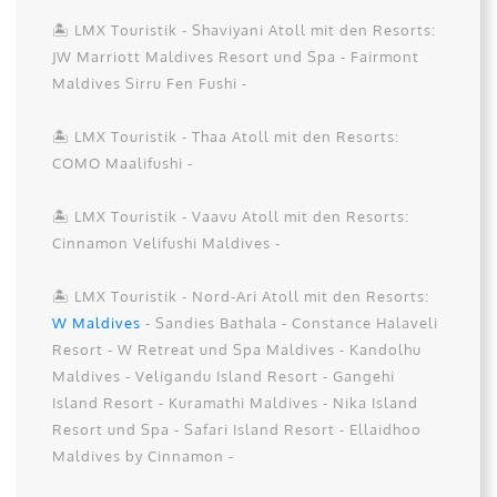
🏝️ LMX Touristik - Shaviyani Atoll mit den Resorts:
JW Marriott Maldives Resort und Spa - Fairmont
Maldives Sirru Fen Fushi -
🏝️ LMX Touristik - Thaa Atoll mit den Resorts:
COMO Maalifushi -
🏝️ LMX Touristik - Vaavu Atoll mit den Resorts:
Cinnamon Velifushi Maldives -
🏝️ LMX Touristik - Nord-Ari Atoll mit den Resorts:
W Maldives
- Sandies Bathala - Constance Halaveli
Resort - W Retreat und Spa Maldives - Kandolhu
Maldives - Veligandu Island Resort - Gangehi
Island Resort - Kuramathi Maldives - Nika Island
Resort und Spa - Safari Island Resort - Ellaidhoo
Maldives by Cinnamon -