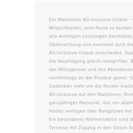
Ein Malediven All-Inclusive Urlaub 
Möglichkeiten, eine Reise zu buchen.
alle wichtigen Leistungen beinhalte
Übernachtung und eventuell auch die
All-Inclusive Urlaub entscheidet. Da
die Verpflegung gleich inbegriffen. 
das Mittagessen und das Abendessen
nachmittags an der Poolbar gönnt. So
Gedanken mehr um die Kosten machen
All-Inclusive auf den Malediven: Ro
ganzjähriges Reiseziel, das vor allem
Hotels verfügen über Bungalows mit 
Ein besonderes Wohnerlebnis sind di
Terrasse mit Zugang in den Ozean b