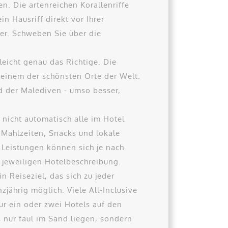
. Die artenreichen Korallenriffe
 Hausriff direkt vor Ihrer
ger. Schweben Sie über die
leicht genau das Richtige. Die
n einem der schönsten Orte der Welt:
d der Malediven - umso besser,
 nicht automatisch alle im Hotel
 Mahlzeiten, Snacks und lokale
 Leistungen können sich je nach
r jeweiligen Hotelbeschreibung.
 Reiseziel, das sich zu jeder
jährig möglich. Viele All-Inclusive
ur ein oder zwei Hotels auf den
 nur faul im Sand liegen, sondern