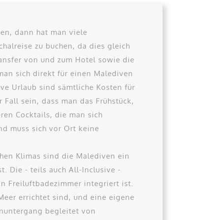
hen, dann hat man viele
halreise zu buchen, da dies gleich
ransfer von und zum Hotel sowie die
man sich direkt für einen Malediven
ive Urlaub sind sämtliche Kosten für
r Fall sein, dass man das Frühstück,
en Cocktails, die man sich
nd muss sich vor Ort keine
chen Klimas sind die Malediven ein
 Die - teils auch All-Inclusive -
 Freiluftbadezimmer integriert ist.
eer errichtet sind, und eine eigene
nuntergang begleitet von