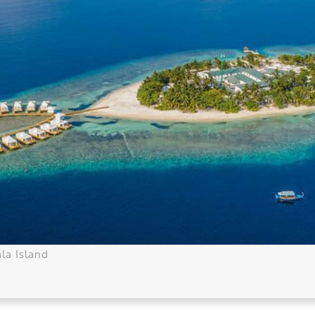
la Island