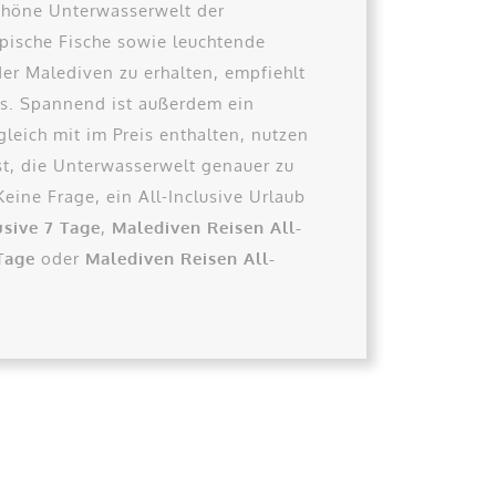
chöne Unterwasserwelt der
pische Fische sowie leuchtende
der Malediven zu erhalten, empfiehlt
és. Spannend ist außerdem ein
gleich mit im Preis enthalten, nutzen
st, die Unterwasserwelt genauer zu
eine Frage, ein All-Inclusive Urlaub
usive 7 Tage
,
Malediven Reisen All-
Tage
oder
Malediven Reisen All-