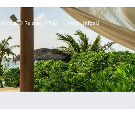
Infos
t Minute
Reisen
Flug
Hotels