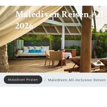
Malediven Reisen All-
2026
Malediven All-Inclusive Reisen
Malediven Piraten