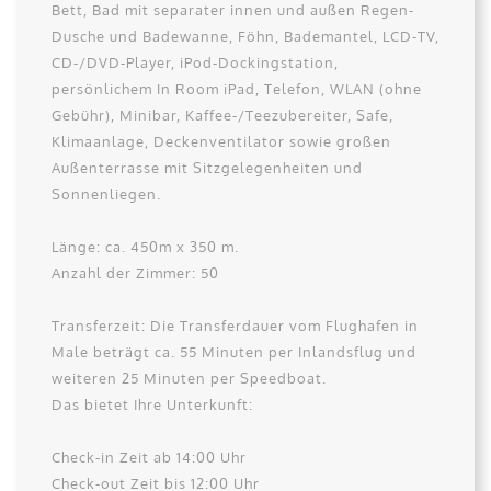
Bett, Bad mit separater innen und außen Regen-
Dusche und Badewanne, Föhn, Bademantel, LCD-TV,
CD-/DVD-Player, iPod-Dockingstation,
persönlichem In Room iPad, Telefon, WLAN (ohne
Gebühr), Minibar, Kaffee-/Teezubereiter, Safe,
Klimaanlage, Deckenventilator sowie großen
Außenterrasse mit Sitzgelegenheiten und
Sonnenliegen.
Länge: ca. 450m x 350 m.
Anzahl der Zimmer: 50
Transferzeit: Die Transferdauer vom Flughafen in
Male beträgt ca. 55 Minuten per Inlandsflug und
weiteren 25 Minuten per Speedboat.
Das bietet Ihre Unterkunft:
Check-in Zeit ab 14:00 Uhr
Check-out Zeit bis 12:00 Uhr