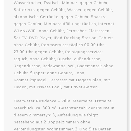
Wasserkocher, Esstisch, Minibar: gegen Gebühr,
Softdrinks: gegen Gebühr, Wasser: gegen Gebühr,
alkoholische Getränke: gegen Gebühr, Snacks:
gegen Gebühr, Minibarauffüllung: täglich, Internet:
WLAN/WiFi: ohne Gebühr, Fernseher: Flatscreen,
Sat-TV, DVD-Player, iPod-Docking Station, Tablet:
ohne Gebühr, Roomservice: täglich 00:00 Uhr -
23:00 Uhr, gegen Gebühr, Reinigungsservice:
täglich, ohne Gebühr, Dusche, Außendusche,
Regendusche, Badewanne, WC, Bademantel: ohne
Gebühr, Slipper: ohne Gebühr, Föhn,
Kosmetikspiegel, Terrasse: mit Liegestühlen, mit
Liegen, mit Private Pool, mit Privat-Garten.
Overwater Residence – Villa. Meerseite, Ostseite,
Meerblick, ca. 300 m², Gesamtanzahl der Räume in
diesem Zimmertyp: 3, Aufteilung wie folgt:
bestehend aus 2 Doppelzimmern ohne
Verbindungstür, Wohnzimmer, 2 King Size Betten