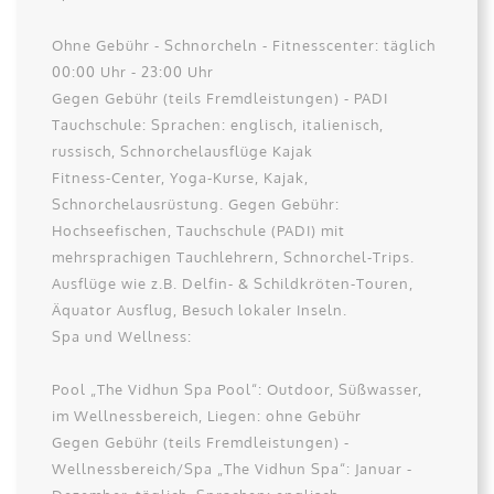
Ohne Gebühr - Schnorcheln - Fitnesscenter: täglich
00:00 Uhr - 23:00 Uhr
Gegen Gebühr (teils Fremdleistungen) - PADI
Tauchschule: Sprachen: englisch, italienisch,
russisch, Schnorchelausflüge Kajak
Fitness-Center, Yoga-Kurse, Kajak,
Schnorchelausrüstung. Gegen Gebühr:
Hochseefischen, Tauchschule (PADI) mit
mehrsprachigen Tauchlehrern, Schnorchel-Trips.
Ausflüge wie z.B. Delfin- & Schildkröten-Touren,
Äquator Ausflug, Besuch lokaler Inseln.
Spa und Wellness:
Pool „The Vidhun Spa Pool“: Outdoor, Süßwasser,
im Wellnessbereich, Liegen: ohne Gebühr
Gegen Gebühr (teils Fremdleistungen) -
Wellnessbereich/Spa „The Vidhun Spa“: Januar -