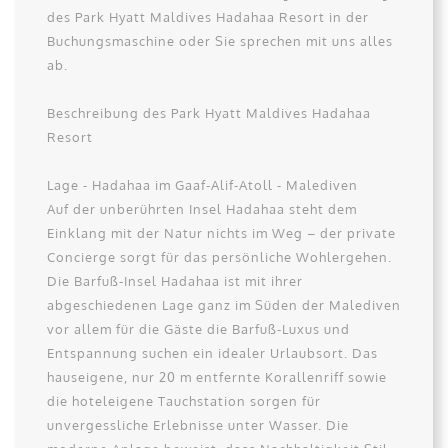
des Park Hyatt Maldives Hadahaa Resort in der
Buchungsmaschine oder Sie sprechen mit uns alles
ab.
Beschreibung des Park Hyatt Maldives Hadahaa
Resort
Lage - Hadahaa im Gaaf-Alif-Atoll - Malediven
Auf der unberührten Insel Hadahaa steht dem
Einklang mit der Natur nichts im Weg – der private
Concierge sorgt für das persönliche Wohlergehen.
Die Barfuß-Insel Hadahaa ist mit ihrer
abgeschiedenen Lage ganz im Süden der Malediven
vor allem für die Gäste die Barfuß-Luxus und
Entspannung suchen ein idealer Urlaubsort. Das
hauseigene, nur 20 m entfernte Korallenriff sowie
die hoteleigene Tauchstation sorgen für
unvergessliche Erlebnisse unter Wasser. Die