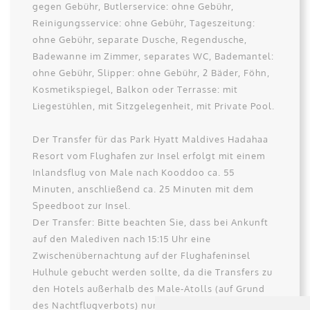
gegen Gebühr, Butlerservice: ohne Gebühr,
Reinigungsservice: ohne Gebühr, Tageszeitung:
ohne Gebühr, separate Dusche, Regendusche,
Badewanne im Zimmer, separates WC, Bademantel:
ohne Gebühr, Slipper: ohne Gebühr, 2 Bäder, Föhn,
Kosmetikspiegel, Balkon oder Terrasse: mit
Liegestühlen, mit Sitzgelegenheit, mit Private Pool.
Der Transfer für das Park Hyatt Maldives Hadahaa
Resort vom Flughafen zur Insel erfolgt mit einem
Inlandsflug von Male nach Kooddoo ca. 55
Minuten, anschließend ca. 25 Minuten mit dem
Speedboot zur Insel.
Der Transfer: Bitte beachten Sie, dass bei Ankunft
auf den Malediven nach 15:15 Uhr eine
Zwischenübernachtung auf der Flughafeninsel
Hulhule gebucht werden sollte, da die Transfers zu
den Hotels außerhalb des Male-Atolls (auf Grund
des Nachtflugverbots) nur zwischen 6 und 18:00