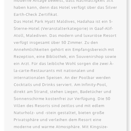
moderne Anlage beweist, dass Nachhaltigkeit Stil
haben kann, denn das Hotel verfügt über das Silver
Earth-Check Zertifikat.
Das Hotel Park Hyatt Maldives, Hadahaa ist ein 5-
Sterne-Hotel (Veranstalterkategorie) in Gaaf-Alif-
Atoll, Malediven. Das modern und luxuriöse Resort
verfügt insgesamt über 50 Zimmer. Zu den
Annehmlichkeiten gehört ein Empfangsbereich mit
Rezeption, eine Bibliothek, ein Souvenirshop sowie
ein Arzt. Für das leibliche Wohl sorgen die zwei À-
la-carte-Restaurants mit nationalen und
internationalen Speisen. An der Poolbar werden
Cocktails und Drinks serviert. Am Infinity-Pool,
direkt am Strand, stehen Liegen, Badetücher und
Sonnenschirme kostenfrei zur Verfügung. Die 50
Villen des Resorts sind zeitlos und mit edlem
Naturholz- und -stein gestaltet, bieten große
Privatsphäre und verleihen dem Resort eine
moderne und warme Atmosphäre. Mit Kingsize-