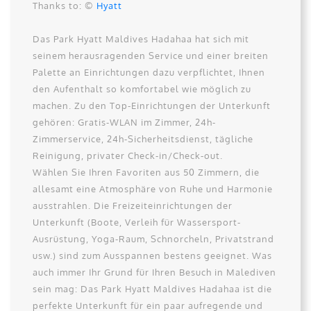
Thanks to: ©
Hyatt
Das Park Hyatt Maldives Hadahaa hat sich mit
seinem herausragenden Service und einer breiten
Palette an Einrichtungen dazu verpflichtet, Ihnen
den Aufenthalt so komfortabel wie möglich zu
machen. Zu den Top-Einrichtungen der Unterkunft
gehören: Gratis-WLAN im Zimmer, 24h-
Zimmerservice, 24h-Sicherheitsdienst, tägliche
Reinigung, privater Check-in/Check-out.
Wählen Sie Ihren Favoriten aus 50 Zimmern, die
allesamt eine Atmosphäre von Ruhe und Harmonie
ausstrahlen. Die Freizeiteinrichtungen der
Unterkunft (Boote, Verleih für Wassersport-
Ausrüstung, Yoga-Raum, Schnorcheln, Privatstrand
usw.) sind zum Ausspannen bestens geeignet. Was
auch immer Ihr Grund für Ihren Besuch in Malediven
sein mag: Das Park Hyatt Maldives Hadahaa ist die
perfekte Unterkunft für ein paar aufregende und