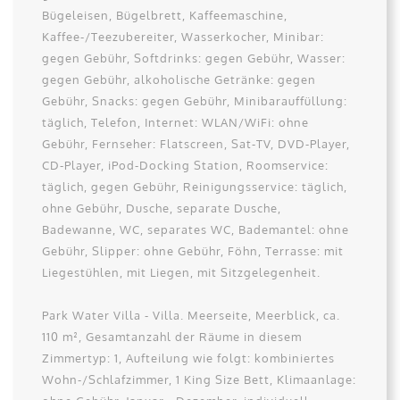
Bügeleisen, Bügelbrett, Kaffeemaschine,
Kaffee-/Teezubereiter, Wasserkocher, Minibar:
gegen Gebühr, Softdrinks: gegen Gebühr, Wasser:
gegen Gebühr, alkoholische Getränke: gegen
Gebühr, Snacks: gegen Gebühr, Minibarauffüllung:
täglich, Telefon, Internet: WLAN/WiFi: ohne
Gebühr, Fernseher: Flatscreen, Sat-TV, DVD-Player,
CD-Player, iPod-Docking Station, Roomservice:
täglich, gegen Gebühr, Reinigungsservice: täglich,
ohne Gebühr, Dusche, separate Dusche,
Badewanne, WC, separates WC, Bademantel: ohne
Gebühr, Slipper: ohne Gebühr, Föhn, Terrasse: mit
Liegestühlen, mit Liegen, mit Sitzgelegenheit.
Park Water Villa - Villa. Meerseite, Meerblick, ca.
110 m², Gesamtanzahl der Räume in diesem
Zimmertyp: 1, Aufteilung wie folgt: kombiniertes
Wohn-/Schlafzimmer, 1 King Size Bett, Klimaanlage: