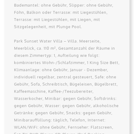
Bademantel: ohne Gebühr, Slipper: ohne Gebühr,
Föhn, Balkon oder Terrasse: mit Liegestühlen,
Terrasse: mit Liegestühlen, mit Liegen, mit
Sitzgelegenheit, mit Plunge Pool.
Park Sunset Water Villa – Villa. Meerseite,
Meerblick, ca. 110 m², Gesamtanzahl der Räume in
diesem Zimmertyp: 1, Aufteilung wie folgt:
kombiniertes Wohn-/Schlafzimmer, 1 King Size Bett,
Klimaanlage: ohne Gebühr, Januar - Dezember,
individuell regelbar, zentral gesteuert, Safe: ohne
Gebühr, Sofa, Schreibtisch, Bügeleisen, Bügelbrett,
Kaffeemaschine, Kaffee-/Teezubereiter,
Wasserkocher, Minibar: gegen Gebühr, Softdrinks:
gegen Gebühr, Wasser: gegen Gebühr, alkoholische
Getränke: gegen Gebühr, Snacks: gegen Gebühr,
Minibarauffüllung: täglich, Telefon, Internet:
WLAN/WiFi: ohne Gebühr, Fernseher: Flatscreen,