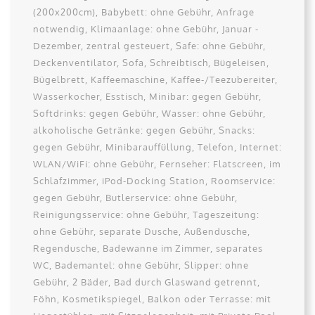
(200x200cm), Babybett: ohne Gebühr, Anfrage
notwendig, Klimaanlage: ohne Gebühr, Januar -
Dezember, zentral gesteuert, Safe: ohne Gebühr,
Deckenventilator, Sofa, Schreibtisch, Bügeleisen,
Bügelbrett, Kaffeemaschine, Kaffee-/Teezubereiter,
Wasserkocher, Esstisch, Minibar: gegen Gebühr,
Softdrinks: gegen Gebühr, Wasser: ohne Gebühr,
alkoholische Getränke: gegen Gebühr, Snacks:
gegen Gebühr, Minibarauffüllung, Telefon, Internet:
WLAN/WiFi: ohne Gebühr, Fernseher: Flatscreen, im
Schlafzimmer, iPod-Docking Station, Roomservice:
gegen Gebühr, Butlerservice: ohne Gebühr,
Reinigungsservice: ohne Gebühr, Tageszeitung:
ohne Gebühr, separate Dusche, Außendusche,
Regendusche, Badewanne im Zimmer, separates
WC, Bademantel: ohne Gebühr, Slipper: ohne
Gebühr, 2 Bäder, Bad durch Glaswand getrennt,
Föhn, Kosmetikspiegel, Balkon oder Terrasse: mit