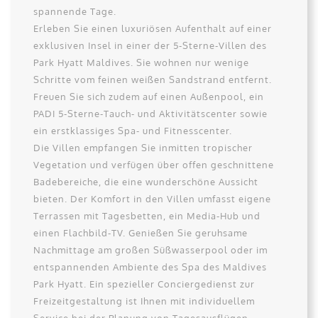
spannende Tage.
Erleben Sie einen luxuriösen Aufenthalt auf einer
exklusiven Insel in einer der 5-Sterne-Villen des
Park Hyatt Maldives. Sie wohnen nur wenige
Schritte vom feinen weißen Sandstrand entfernt.
Freuen Sie sich zudem auf einen Außenpool, ein
PADI 5-Sterne-Tauch- und Aktivitätscenter sowie
ein erstklassiges Spa- und Fitnesscenter.
Die Villen empfangen Sie inmitten tropischer
Vegetation und verfügen über offen geschnittene
Badebereiche, die eine wunderschöne Aussicht
bieten. Der Komfort in den Villen umfasst eigene
Terrassen mit Tagesbetten, ein Media-Hub und
einen Flachbild-TV. Genießen Sie geruhsame
Nachmittage am großen Süßwasserpool oder im
entspannenden Ambiente des Spa des Maldives
Park Hyatt. Ein spezieller Conciergedienst zur
Freizeitgestaltung ist Ihnen mit individuellem