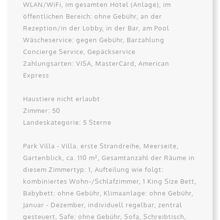
WLAN/WiFi, im gesamten Hotel (Anlage), im
öffentlichen Bereich: ohne Gebühr, an der
Rezeption/in der Lobby, in der Bar, am Pool
Wäscheservice: gegen Gebühr, Barzahlung
Concierge Service, Gepäckservice
Zahlungsarten: VISA, MasterCard, American
Express
Haustiere nicht erlaubt
Zimmer: 50
Landeskategorie: 5 Sterne
Park Villa - Villa. erste Strandreihe, Meerseite,
Gartenblick, ca. 110 m², Gesamtanzahl der Räume in
diesem Zimmertyp: 1, Aufteilung wie folgt:
kombiniertes Wohn-/Schlafzimmer, 1 King Size Bett,
Babybett: ohne Gebühr, Klimaanlage: ohne Gebühr,
Januar - Dezember, individuell regelbar, zentral
gesteuert, Safe: ohne Gebühr, Sofa, Schreibtisch,