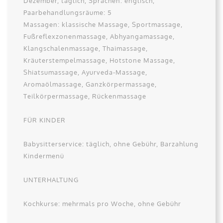
Dezember, täglich, Sprachen: englisch,
Paarbehandlungsräume: 5
Massagen: klassische Massage, Sportmassage,
Fußreflexzonenmassage, Abhyangamassage,
Klangschalenmassage, Thaimassage,
Kräuterstempelmassage, Hotstone Massage,
Shiatsumassage, Ayurveda-Massage,
Aromaölmassage, Ganzkörpermassage,
Teilkörpermassage, Rückenmassage
FÜR KINDER
Babysitterservice: täglich, ohne Gebühr, Barzahlung
Kindermenü
UNTERHALTUNG
Kochkurse: mehrmals pro Woche, ohne Gebühr