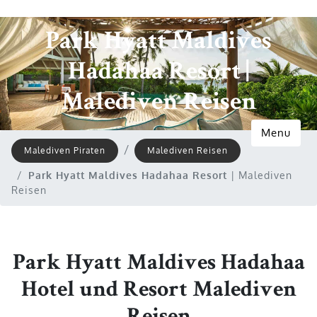
Park Hyatt Maldives
Hadahaa Resort |
Malediven Reisen
Menu
Malediven Piraten
Malediven Reisen
Park Hyatt Maldives Hadahaa Resort
| Malediven
Reisen
Park Hyatt Maldives Hadahaa
Hotel und Resort Malediven