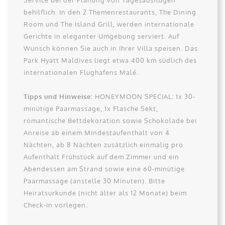
Service bei der Planung von Tagesausflügen
behilflich. In den 2 Themenrestaurants, The Dining
Room und The Island Grill, werden internationale
Gerichte in eleganter Umgebung serviert. Auf
Wunsch können Sie auch in Ihrer Villa speisen. Das
Park Hyatt Maldives liegt etwa 400 km südlich des
internationalen Flughafens Malé.
Tipps und Hinweise:
HONEYMOON SPECIAL: 1x 30-
minütige Paarmassage, 1x Flasche Sekt,
romantische Bettdekoration sowie Schokolade bei
Anreise ab einem Mindestaufenthalt von 4
Nächten, ab 8 Nächten zusätzlich einmalig pro
Aufenthalt Frühstück auf dem Zimmer und ein
Abendessen am Strand sowie eine 60-minütige
Paarmassage (anstelle 30 Minuten). Bitte
Heiratsurkunde (nicht älter als 12 Monate) beim
Check-in vorlegen.