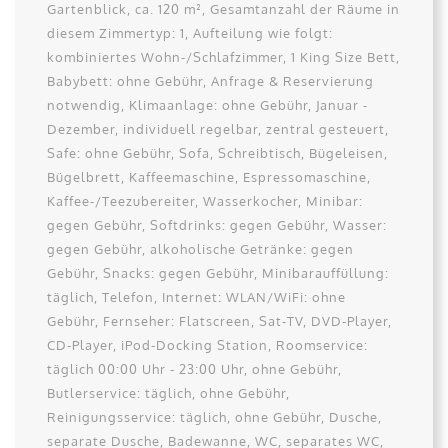
Gartenblick, ca. 120 m², Gesamtanzahl der Räume in
diesem Zimmertyp: 1, Aufteilung wie folgt:
kombiniertes Wohn-/Schlafzimmer, 1 King Size Bett,
Babybett: ohne Gebühr, Anfrage & Reservierung
notwendig, Klimaanlage: ohne Gebühr, Januar -
Dezember, individuell regelbar, zentral gesteuert,
Safe: ohne Gebühr, Sofa, Schreibtisch, Bügeleisen,
Bügelbrett, Kaffeemaschine, Espressomaschine,
Kaffee-/Teezubereiter, Wasserkocher, Minibar:
gegen Gebühr, Softdrinks: gegen Gebühr, Wasser:
gegen Gebühr, alkoholische Getränke: gegen
Gebühr, Snacks: gegen Gebühr, Minibarauffüllung:
täglich, Telefon, Internet: WLAN/WiFi: ohne
Gebühr, Fernseher: Flatscreen, Sat-TV, DVD-Player,
CD-Player, iPod-Docking Station, Roomservice:
täglich 00:00 Uhr - 23:00 Uhr, ohne Gebühr,
Butlerservice: täglich, ohne Gebühr,
Reinigungsservice: täglich, ohne Gebühr, Dusche,
separate Dusche, Badewanne, WC, separates WC,