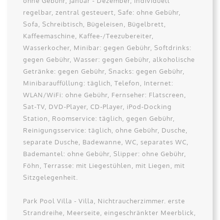
ohne Gebühr, Januar - Dezember, individuell
regelbar, zentral gesteuert, Safe: ohne Gebühr,
Sofa, Schreibtisch, Bügeleisen, Bügelbrett,
Kaffeemaschine, Kaffee-/Teezubereiter,
Wasserkocher, Minibar: gegen Gebühr, Softdrinks:
gegen Gebühr, Wasser: gegen Gebühr, alkoholische
Getränke: gegen Gebühr, Snacks: gegen Gebühr,
Minibarauffüllung: täglich, Telefon, Internet:
WLAN/WiFi: ohne Gebühr, Fernseher: Flatscreen,
Sat-TV, DVD-Player, CD-Player, iPod-Docking
Station, Roomservice: täglich, gegen Gebühr,
Reinigungsservice: täglich, ohne Gebühr, Dusche,
separate Dusche, Badewanne, WC, separates WC,
Bademantel: ohne Gebühr, Slipper: ohne Gebühr,
Föhn, Terrasse: mit Liegestühlen, mit Liegen, mit
Sitzgelegenheit.
Park Pool Villa - Villa, Nichtraucherzimmer. erste
Strandreihe, Meerseite, eingeschränkter Meerblick,