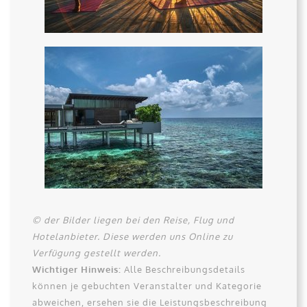
© der Bilder liegen bei den Reise, Flug und
Hotelanbieter. Diese werden uns Online zu
Verfügung gestellt werden.
Wichtiger Hinweis:
Alle Beschreibungsdetails
können je gebuchten Veranstalter und Kategorie
abweichen, ersehen sie die Leistungsbeschreibung