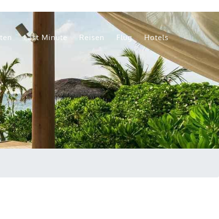
aten
Last Minute
Reisen
Flug
Hotels