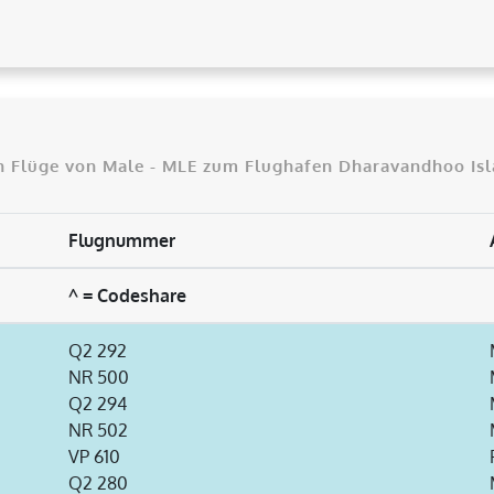
n Flüge von Male - MLE zum Flughafen Dharavandhoo Is
Flugnummer
^ = Codeshare
Q2 292
NR 500
Q2 294
NR 502
VP 610
Q2 280