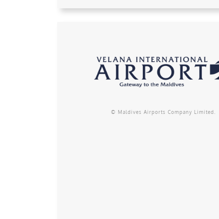
© Maldives Airports Company Limited.