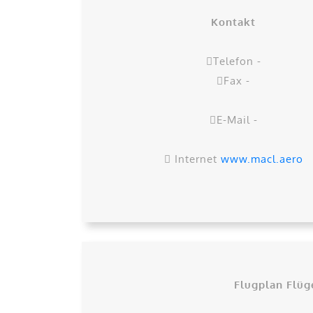
Kontakt
Telefon -
Fax -
E-Mail -
Internet
www.macl.aero
Flugplan Flüg