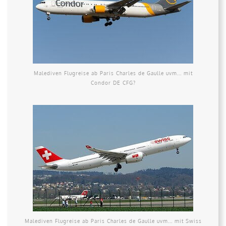
Malediven Flugreise ab Paris Charles de Gaulle uvm... mit
Condor DE CFG?
Malediven Flugreise ab Paris Charles de Gaulle uvm... mit Swiss