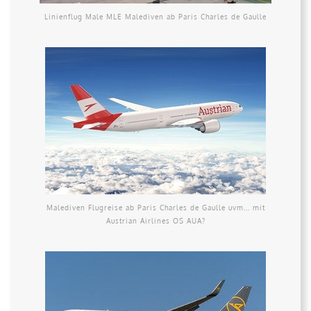
Linienflug Male MLE Malediven ab Paris Charles de Gaulle
Malediven Flugreise ab Paris Charles de Gaulle uvm... mit
Austrian Airlines OS AUA?