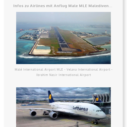
Infos zu Airlines mit Anflug Male MLE Malediven...
Malé International Airport MLE - Velana International Airport -
Ibrahim Nasir International Airport