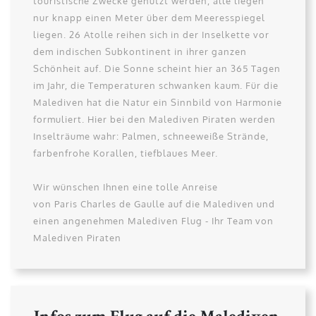
touristische Zwecke genutzt werden, alle liegen
nur knapp einen Meter über dem Meeresspiegel
liegen. 26 Atolle reihen sich in der Inselkette vor
dem indischen Subkontinent in ihrer ganzen
Schönheit auf. Die Sonne scheint hier an 365 Tagen
im Jahr, die Temperaturen schwanken kaum. Für die
Malediven hat die Natur ein Sinnbild von Harmonie
formuliert. Hier bei den Malediven Piraten werden
Inselträume wahr: Palmen, schneeweiße Strände,
farbenfrohe Korallen, tiefblaues Meer.
Wir wünschen Ihnen eine tolle Anreise
von Paris Charles de Gaulle auf die Malediven und
einen angenehmen Malediven Flug - Ihr Team von
Malediven Piraten