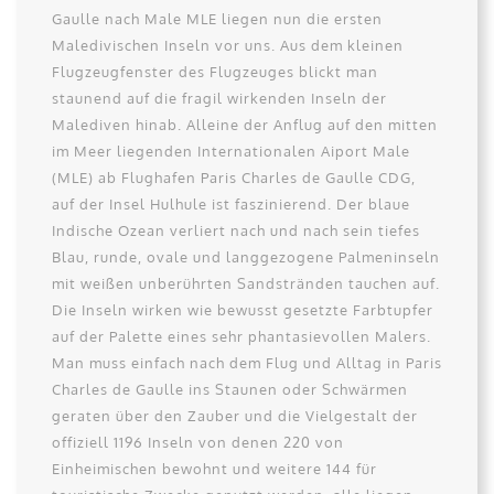
Gaulle nach Male MLE liegen nun die ersten
Maledivischen Inseln vor uns. Aus dem kleinen
Flugzeugfenster des Flugzeuges blickt man
staunend auf die fragil wirkenden Inseln der
Malediven hinab. Alleine der Anflug auf den mitten
im Meer liegenden Internationalen Aiport Male
(MLE) ab Flughafen Paris Charles de Gaulle CDG,
auf der Insel Hulhule ist faszinierend. Der blaue
Indische Ozean verliert nach und nach sein tiefes
Blau, runde, ovale und langgezogene Palmeninseln
mit weißen unberührten Sandstränden tauchen auf.
Die Inseln wirken wie bewusst gesetzte Farbtupfer
auf der Palette eines sehr phantasievollen Malers.
Man muss einfach nach dem Flug und Alltag in Paris
Charles de Gaulle ins Staunen oder Schwärmen
geraten über den Zauber und die Vielgestalt der
offiziell 1196 Inseln von denen 220 von
Einheimischen bewohnt und weitere 144 für